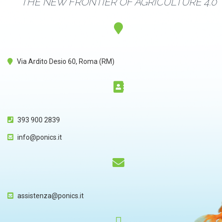
THE NEW FRONTIER OF AGRICULTURE 4.0
Via Ardito Desio 60, Roma (RM)
393 900 2839
info@ponics.it
assistenza@ponics.it