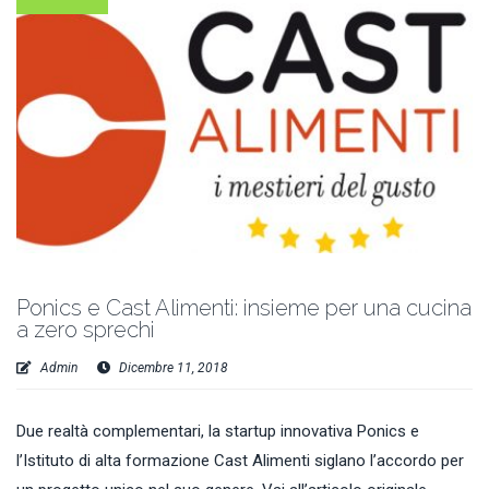
Ponics e Cast Alimenti: insieme per una cucina
a zero sprechi
Admin
Dicembre 11, 2018
Due realtà complementari, la startup innovativa Ponics e
l’Istituto di alta formazione Cast Alimenti siglano l’accordo per