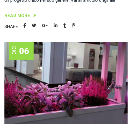
un progetto unico nel suo genere. Vai all’articolo originale
READ MORE
SHARE:
06
DIC