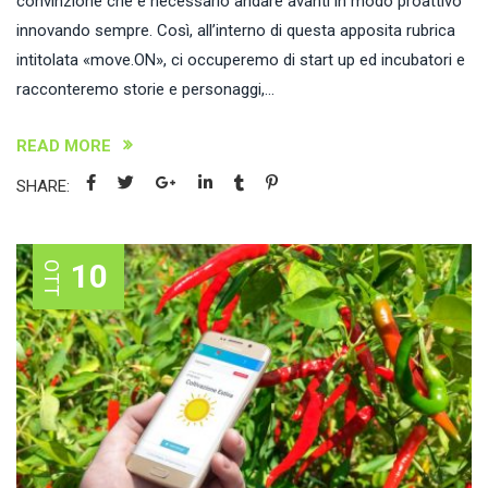
convinzione che è necessario andare avanti in modo proattivo
innovando sempre. Così, all’interno di questa apposita rubrica
intitolata «move.ON», ci occuperemo di start up ed incubatori e
racconteremo storie e personaggi,...
READ MORE
SHARE:
10
OTT