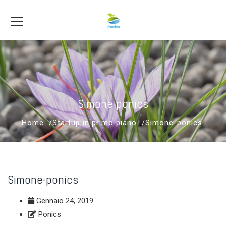
Simone-ponics
Home
Startup in primo piano
Simone-ponics
Simone-ponics
Gennaio 24, 2019
Ponics