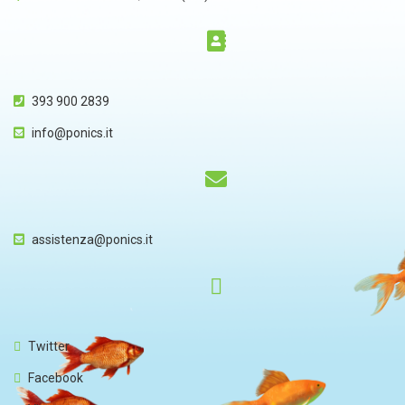
393 900 2839
info@ponics.it
assistenza@ponics.it
Twitter
Facebook