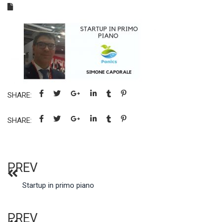
SHARE:
SHARE:
PREV
Startup in primo piano
PREV