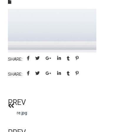
SHARE:
SHARE:
PREV
re.jpg