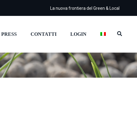
La nuova frontiera del Green & Local
 PRESS
CONTATTI
LOGIN