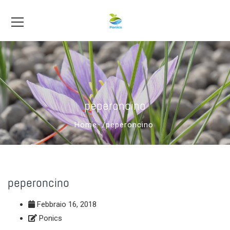
peperoncino
Home
peperoncino
peperoncino
Febbraio 16, 2018
Ponics