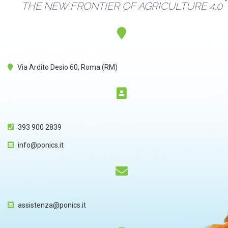
THE NEW FRONTIER OF AGRICULTURE 4.0
Via Ardito Desio 60, Roma (RM)
393 900 2839
info@ponics.it
assistenza@ponics.it