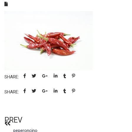
SHARE:
SHARE:
PREV
peperoncino