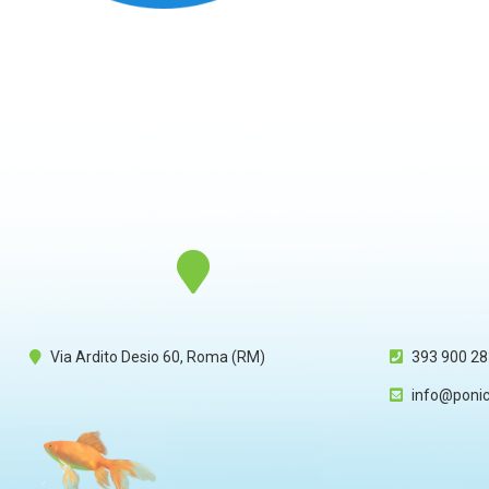
Via Ardito Desio 60, Roma (RM)
393 900 2
info@ponics