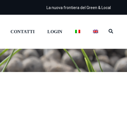
La nuova frontiera del Green & Local
CONTATTI
LOGIN