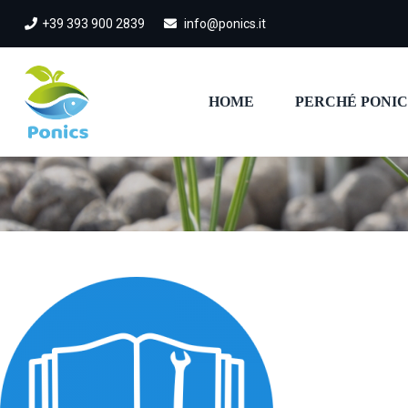
+39 393 900 2839
info@ponics.it
HOME
PERCHÉ PONIC