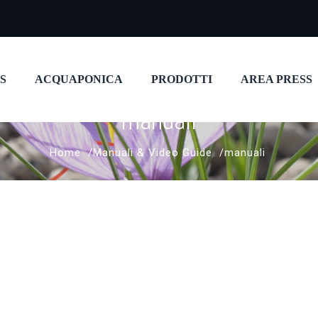
S
ACQUAPONICA
PRODOTTI
AREA PRESS
manuali
Home
Manuali & Video Guide
manuali