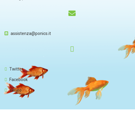
assistenza@ponics.it
Twitter
Facebook
Vimeo