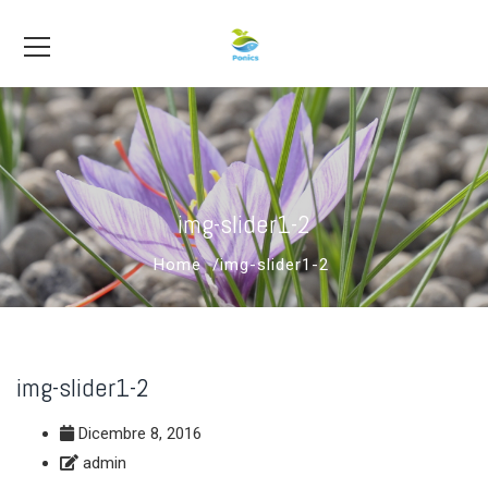
img-slider1-2
Home
img-slider1-2
img-slider1-2
Dicembre 8, 2016
admin