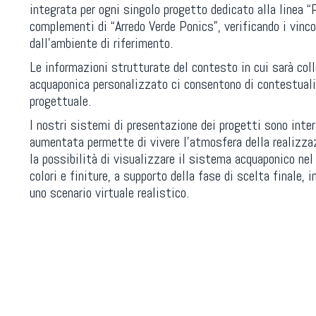
integrata per ogni singolo progetto dedicato alla linea 
complementi di “Arredo Verde Ponics”, verificando i vinco
dall’ambiente di riferimento.
Le informazioni strutturate del contesto in cui sarà col
acquaponica personalizzato ci consentono di contestuali
progettuale.
I nostri sistemi di presentazione dei progetti sono intera
aumentata permette di vivere l’atmosfera della realizzaz
la possibilità di visualizzare il sistema acquaponico ne
colori e finiture, a supporto della fase di scelta finale
uno scenario virtuale realistico.