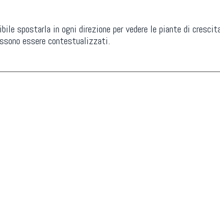
le spostarla in ogni direzione per vedere le piante di crescita
possono essere contestualizzati.