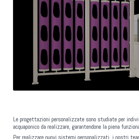
Le progettazioni personalizzate sono studiate per indivi
acquaponico da realizzare, garantendone la piena funzional
Per realizzare nuovi sistemi personalizzati, i nostri te