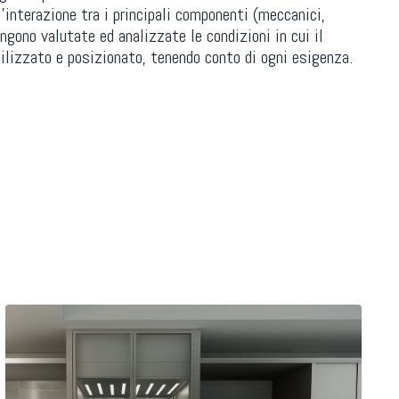
l’interazione tra i principali componenti (meccanici,
engono valutate ed analizzate le condizioni in cui il
ilizzato e posizionato, tenendo conto di ogni esigenza.