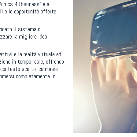
“Ponics 4 Business” e ai
li e le opportunità offerte
locato il sistema di
zzare la migliore idea
ttivi e la realtà virtuale ed
ione in tempo reale, offrendo
l contesto scelto, cambiare
, immersi completamente in