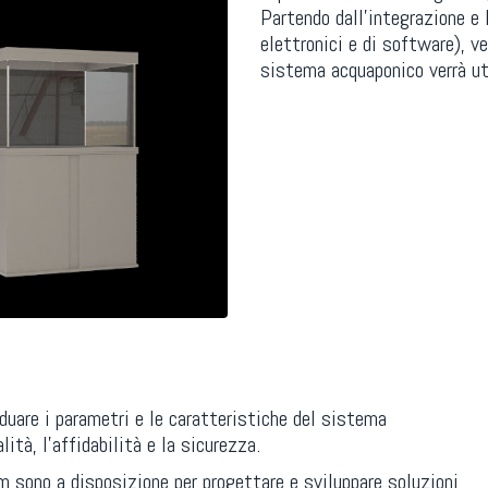
Partendo dall’integrazione e 
elettronici e di software), v
sistema acquaponico verrà ut
duare i parametri e le caratteristiche del sistema
ità, l’affidabilità e la sicurezza.
am sono a disposizione per progettare e sviluppare soluzioni