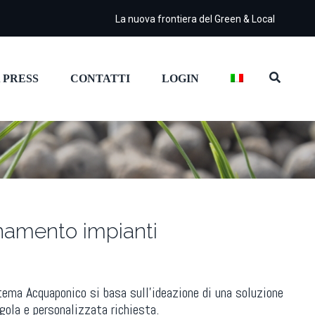
La nuova frontiera del Green & Local
 PRESS
CONTATTI
LOGIN
namento impianti
tema Acquaponico si basa sull’ideazione di una soluzione
gola e personalizzata richiesta.