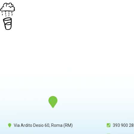
Via Ardito Desio 60, Roma (RM)
393 900 2