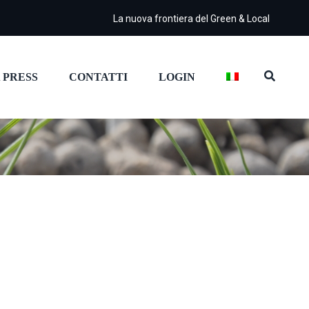
La nuova frontiera del Green & Local
 PRESS
CONTATTI
LOGIN