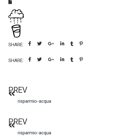
SHARE:
SHARE:
PREV
risparmio-acqua
PREV
risparmio-acqua